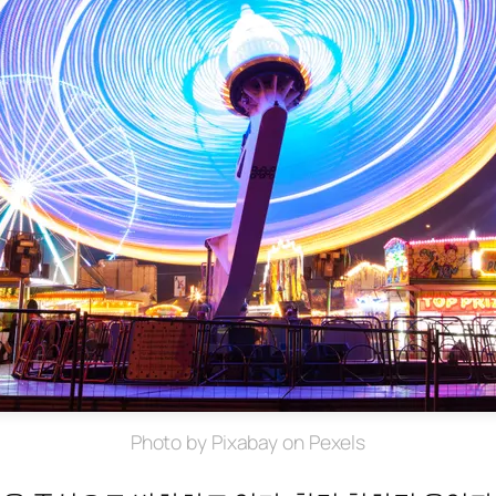
Photo by Pixabay on Pexels