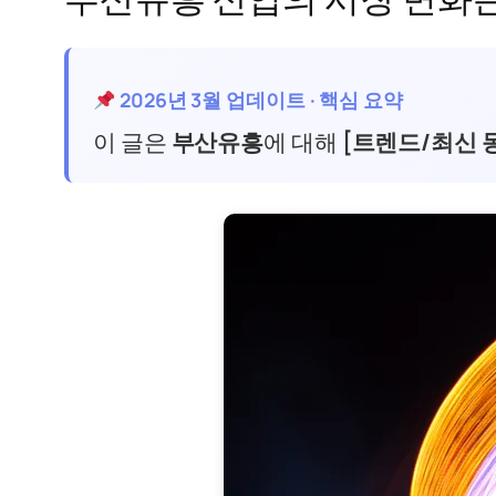
2026년 3월 업데이트 · 핵심 요약
이 글은
부산유흥
에 대해
[트렌드/최신 